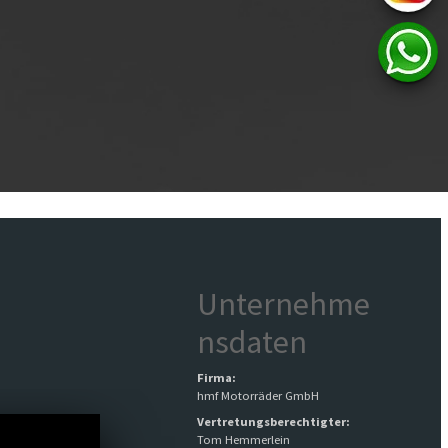
Unternehme
nsdaten
Firma:
hmf Motorräder GmbH
Vertretungsberechtigter:
Tom Hemmerlein