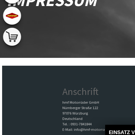
Anschrift
hmf Motorräder GmbH
Nürnberger Straße 122
97076 Würzburg
Deutschland
Tel. : 0931-7841844
E-Mail: info@hmf-motorrad.de
EINSATZ 