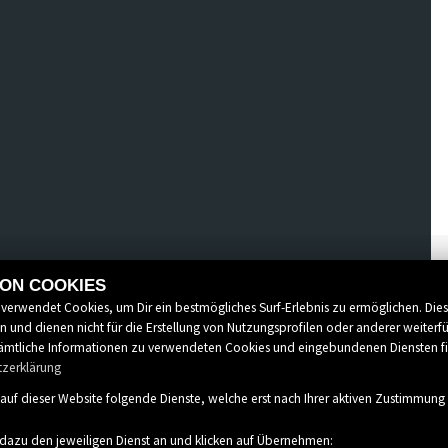
Irrtümer vorbehalten.
VON COOKIES
 verwendet Cookies, um Dir ein bestmögliches Surf-Erlebnis zu ermöglichen. Die
 und dienen nicht für die Erstellung von Nutzungsprofilen oder anderer weiterf
mtliche Informationen zu verwendeten Cookies und eingebundenen Diensten f
tzerklärung
auf dieser Website folgende Dienste, welche erst nach Ihrer aktiven Zustimmun
 dazu den jeweiligen Dienst an und klicken auf Übernehmen: