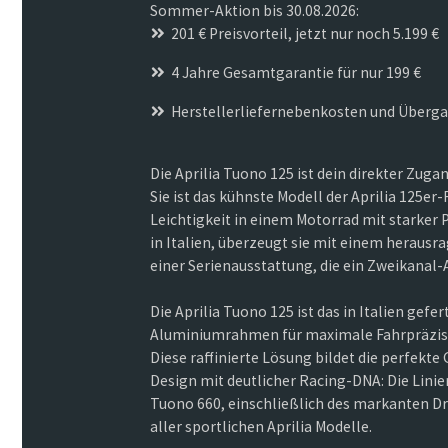
Sommer-Aktion bis 30.08.2026:
201 € Preisvorteil, jetzt nur noch 5.199 €
4 Jahre Gesamtgarantie für nur 199 €
Herstellerliefernebenkosten und Überga
Die Aprilia Tuono 125 ist dein direkter Zug
Sie ist das kühnste Modell der Aprilia 125er-
Leichtigkeit in einem Motorrad mit starker 
in Italien, überzeugt sie mit einem heraus
einer Serienausstattung, die ein Zweikanal
Die Aprilia Tuono 125 ist das in Italien ge
Aluminiumrahmen für maximale Fahrpräzisi
Diese raffinierte Lösung bildet die perfekt
Design mit deutlicher Racing-DNA: Die Linie
Tuono 660, einschließlich des markanten 
aller sportlichen Aprilia Modelle.