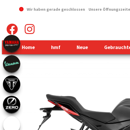
Wir haben gerade geschlossen
Unsere Öffnungszeit
Home
hmf
Neue
Gebraucht
Previous