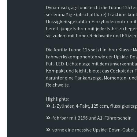
Dynamisch, agil und leicht die Tuono 125 tei
serienmäßige (abschaltbare) Traktionskont
flüssigkeitsgekühlter Einzylindermotor mit
bereit, junge Fahrer mit jeder Fahrt zu beg
sie zudem mit hoher Reichweite und Effizien
Die Aprilia Tuono 125 setzt in ihrer Klasse
Fahrwerkskomponenten wie der Upside-Dow
Full-LED-Lichtanlage mit dem unverkennbar
Kompakt und leicht, bietet das Cockpit de
darunter eine Tankanzeige, Momentan- und 
Reichweite.
Highlights:
1-Zylinder, 4-Takt, 125 ccm, flüssigkeitsg
fahrbar mit B196 und A1-Führerschein
vorne eine massive Upside-Down-Gabel,