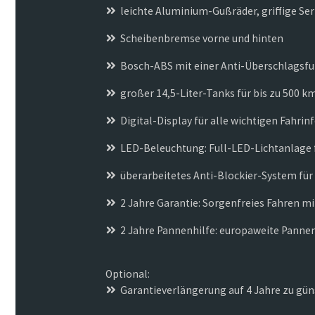
leichte Aluminium-Gußräder, griffige Se
Scheibenbremse vorne und hinten
Bosch-ABS mit einer Anti-Überschlagsf
großer 14,5-Liter-Tanks für bis zu 500 k
Digital-Display für alle wichtigen Fahri
LED-Beleuchtung: Full-LED-Lichtanlage f
überarbeitetes Anti-Blockier-System fü
2 Jahre Garantie: Sorgenfreies Fahren m
2 Jahre Pannenhilfe: europaweite Pannenh
Optional:
Garantieverlängerung auf 4 Jahre zu gü