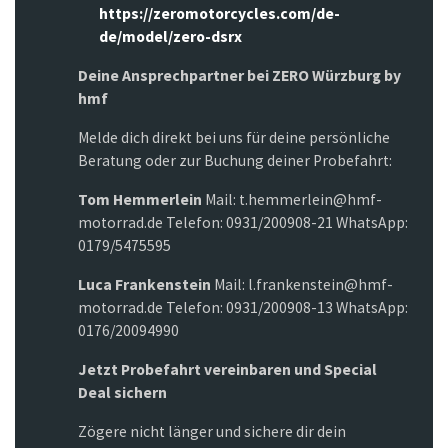
https://zeromotorcycles.com/de-
de/model/zero-dsrx
Deine Ansprechpartner bei ZERO Würzburg by
hmf
Melde dich direkt bei uns für deine persönliche
Beratung oder zur Buchung deiner Probefahrt:
Tom Hemmerlein
Mail: t.hemmerlein@hmf-
motorrad.de Telefon: 0931/200908-21 WhatsApp:
0179/5475595
Luca Frankenstein
Mail: l.frankenstein@hmf-
motorrad.de Telefon: 0931/200908-13 WhatsApp:
0176/20094990
Jetzt Probefahrt vereinbaren und Special
Deal sichern
Zögere nicht länger und sichere dir dein