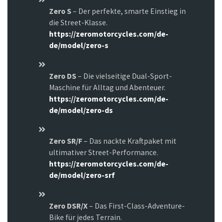
Zero S
– Der perfekte, smarte Einstieg in
die Street-Klasse.
https://zeromotorcycles.com/de-
de/model/zero-s
Zero DS
– Die vielseitige Dual-Sport-
Maschine für Alltag und Abenteuer.
https://zeromotorcycles.com/de-
de/model/zero-ds
Zero SR/F
– Das nackte Kraftpaket mit
ultimativer Street-Performance.
https://zeromotorcycles.com/de-
de/model/zero-srf
Zero DSR/X
– Das First-Class-Adventure-
Bike für jedes Terrain.