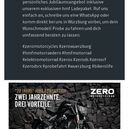
persönliches Jubiläumsangebot inklusive
unserem exklusiven hmf Ladepaket. Ruf uns
einfach an, schreibe uns eine WhatsApp oder
komm direkt bei uns in Würzburg vorbei, um dein
Wunschmodell Probe zu fahren und dich
umfassend beraten zu lassen.
#zeromotorcycles #zerowuerzburg
#hmfmotorraedern #hmfmotorrad
#elektromotorrad #zeros #zerods #zerosrf
#zerodsrx #probefahrt #wuerzburg #bikerslife
Previous
Next