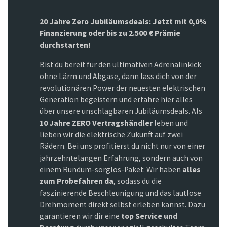
20 Jahre Zero Jubiläumsdeals: Jetzt mit 0,0%
Finanzierung oder bis zu 2.500 € Prämie
durchstarten!
Bist du bereit für den ultimativen Adrenalinkick
ohne Lärm und Abgase, dann lass dich von der
revolutionären Power der neuesten elektrischen
Generation begeistern und erfahre hier alles
über unsere unschlagbaren Jubiläumsdeals. Als
10 Jahre ZERO Vertragshändler
leben und
lieben wir die elektrische Zukunft auf zwei
Rädern. Bei uns profitierst du nicht nur von einer
jahrzehntelangen Erfahrung, sondern auch von
einem Rundum-sorglos-Paket: Wir haben
alles
zum Probefahren da
, sodass du die
faszinierende Beschleunigung und das lautlose
Drehmoment direkt selbst erleben kannst. Dazu
garantieren wir dir eine
top Service und