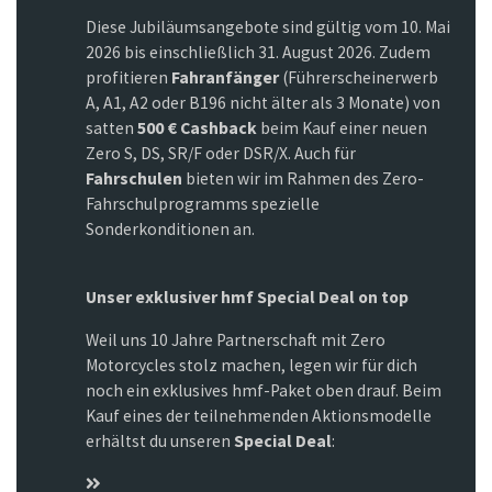
Diese Jubiläumsangebote sind gültig vom 10. Mai
2026 bis einschließlich 31. August 2026. Zudem
profitieren
Fahranfänger
(Führerscheinerwerb
A, A1, A2 oder B196 nicht älter als 3 Monate) von
satten
500 € Cashback
beim Kauf einer neuen
Zero S, DS, SR/F oder DSR/X. Auch für
Fahrschulen
bieten wir im Rahmen des Zero-
Fahrschulprogramms spezielle
Sonderkonditionen an.
Unser exklusiver hmf Special Deal on top
Weil uns 10 Jahre Partnerschaft mit Zero
Motorcycles stolz machen, legen wir für dich
noch ein exklusives hmf-Paket oben drauf. Beim
Kauf eines der teilnehmenden Aktionsmodelle
erhältst du unseren
Special Deal
: