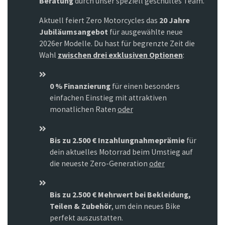
Beratung
durch unser speziell geschultes Team.
Aktuell feiert Zero Motorcycles das
20 Jahre
Jubiläumsangebot
für ausgewählte neue
2026er Modelle. Du hast für begrenzte Zeit die
Wahl
zwischen drei exklusiven Optionen
:
0 % Finanzierung
für einen besonders
einfachen Einstieg mit attraktiven
monatlichen Raten
oder
Bis zu 2.500 € Inzahlungnahmeprämie
für
dein aktuelles Motorrad beim Umstieg auf
die neueste Zero-Generation
oder
Bis zu 2.500 € Mehrwert bei Bekleidung,
Teilen & Zubehör
, um dein neues Bike
perfekt auszustatten.