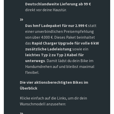
Deutschlandweite Lieferung ab 99 €
direkt vor deine Haustür.
Das hmf Ladepaket für nur 2.999 €
statt
einer unverbindlichen Preisempfehlung
von über 4.000 €. Dieses Paket beinhaltet
das
Rapid Charger Upgrade für volle 6 kW
zusätzliche Ladeleistung
sowie ein
leichtes Typ 2 zu Typ 2 Kabel für
unterwegs
. Damit lädst du dein Bike im
Handumdrehen auf und bleibst maximal
flexibel.
Die vier aktionsberechtigten Bikes im
Überblick
Klicke einfach auf die Links, um dir dein
Wunschmodell anzusehen: