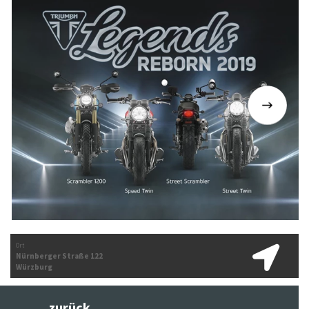
Ort
Nürnberger Straße 122
Würzburg
zurück